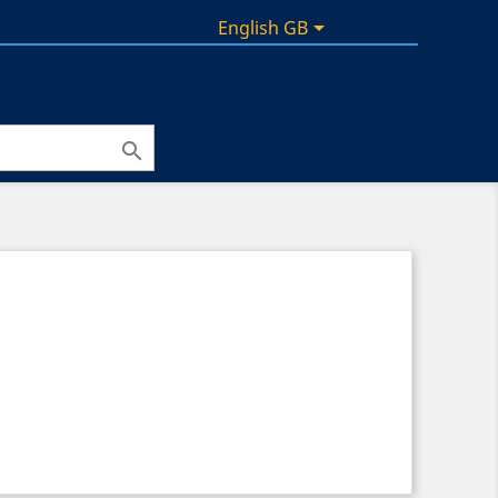

English GB
