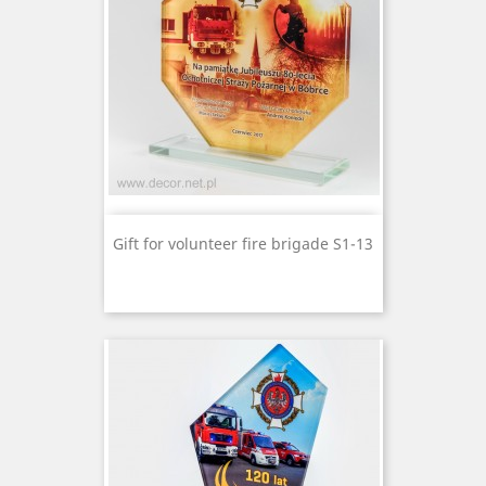
Gift for volunteer fire brigade S1-13