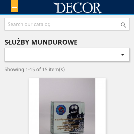


SŁUŻBY MUNDUROWE

Showing 1-15 of 15 item(s)