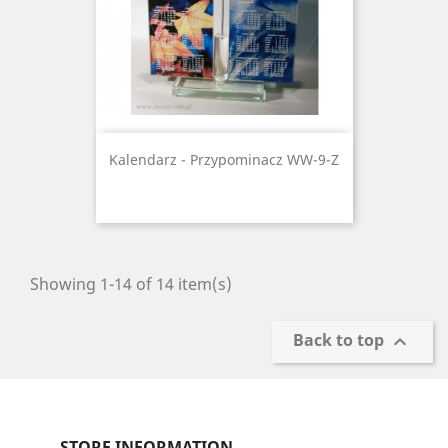
Kalendarz - Przypominacz WW-9-Z
Showing 1-14 of 14 item(s)
Back to top

STORE INFORMATION