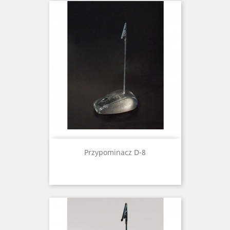
Przypominacz D-8