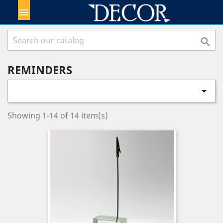


REMINDERS

Showing 1-14 of 14 item(s)