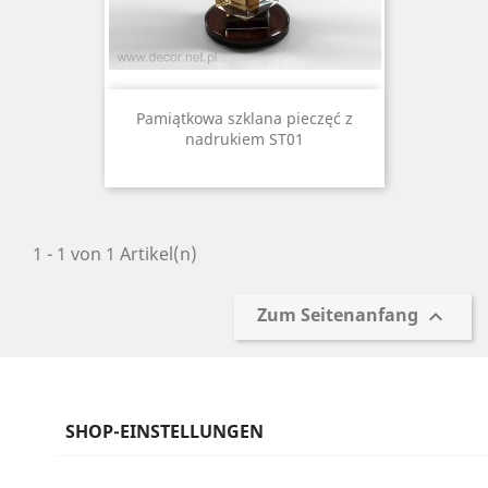
Pamiątkowa szklana pieczęć z
nadrukiem ST01
1 - 1 von 1 Artikel(n)
Zum Seitenanfang

SHOP-EINSTELLUNGEN