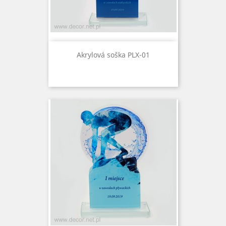
Akrylová soška PLX-01