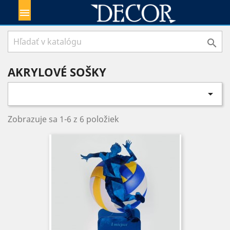


AKRYLOVÉ SOŠKY

Zobrazuje sa 1-6 z 6 položiek