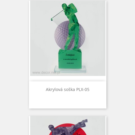
Akrylová soška PLX-05