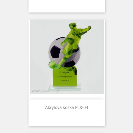
Akrylová soška PLX-04