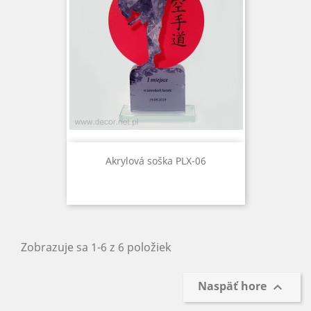
Akrylová soška PLX-06
Zobrazuje sa 1-6 z 6 položiek
Naspäť hore
